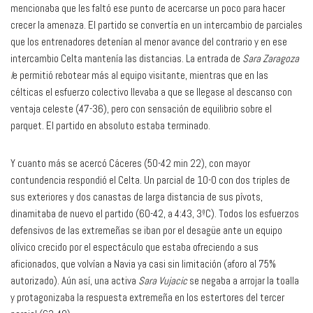
mencionaba que les faltó ese punto de acercarse un poco para hacer
crecer la amenaza. El partido se convertía en un intercambio de parciales
que los entrenadores detenían al menor avance del contrario y en ese
intercambio Celta mantenía las distancias. La entrada de
Sara Zaragoza
l
e permitió rebotear más al equipo visitante, mientras que en las
célticas el esfuerzo colectivo llevaba a que se llegase al descanso con
ventaja celeste (47-36), pero con sensación de equilibrio sobre el
parquet. El partido en absoluto estaba terminado.
Y cuanto más se acercó Cáceres (50-42 min 22), con mayor
contundencia respondió el Celta. Un parcial de 10-0 con dos triples de
sus exteriores y dos canastas de larga distancia de sus pívots,
dinamitaba de nuevo el partido (60-42, a 4:43, 3ºC). Todos los esfuerzos
defensivos de las extremeñas se iban por el desagüe ante un equipo
olívico crecido por el espectáculo que estaba ofreciendo a sus
aficionados, que volvían a Navia ya casi sin limitación (aforo al 75%
autorizado). Aún así, una activa
Sara Vujacic
se negaba a arrojar la toalla
y protagonizaba la respuesta extremeña en los estertores del tercer