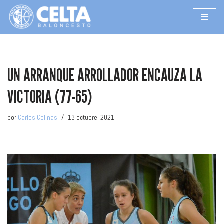
Saltar
al
contenido
UN ARRANQUE ARROLLADOR ENCAUZA LA
VICTORIA (77-65)
por
Carlos Colinas
13 octubre, 2021