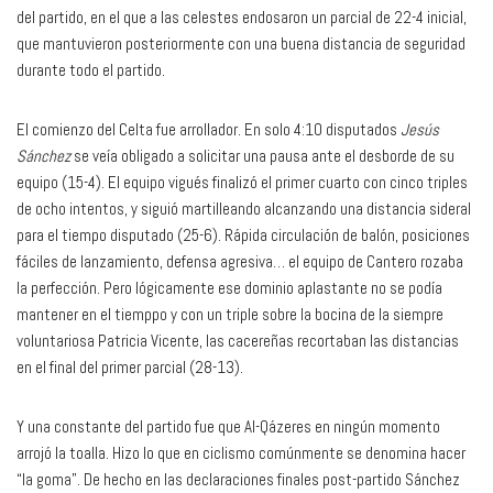
del partido, en el que a las celestes endosaron un parcial de 22-4 inicial,
que mantuvieron posteriormente con una buena distancia de seguridad
durante todo el partido.
El comienzo del Celta fue arrollador. En solo 4:10 disputados
Jesús
Sánchez
se veía obligado a solicitar una pausa ante el desborde de su
equipo (15-4). El equipo vigués finalizó el primer cuarto con cinco triples
de ocho intentos, y siguió martilleando alcanzando una distancia sideral
para el tiempo disputado (25-6). Rápida circulación de balón, posiciones
fáciles de lanzamiento, defensa agresiva… el equipo de Cantero rozaba
la perfección. Pero lógicamente ese dominio aplastante no se podía
mantener en el tiemppo y con un triple sobre la bocina de la siempre
voluntariosa Patricia Vicente, las cacereñas recortaban las distancias
en el final del primer parcial (28-13).
Y una constante del partido fue que Al-Qázeres en ningún momento
arrojó la toalla. Hizo lo que en ciclismo comúnmente se denomina hacer
“la goma”. De hecho en las declaraciones finales post-partido Sánchez