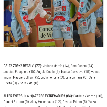
CELTA ZORKA RECALVI (77):
Mariona Martín (14), Sara Castro (14),
Jessica Fecquiere (15), Angela Coello (7), Marita Davydova (19) –cinco
inicial- Maggie Mulligan (5), Lucía Fontela (3), Laia Lamana (0), Sara
Prieto (0) y Sara Vidal (0).
ALTER ENERSUN AL-QÁZERES EXTREMADURA (64):
Patricia Vicente (10),
Conchi Satorre (9), Alexy Mollenhauer (12), Crystal Primm (6), Yaiza