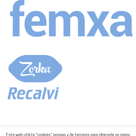
Esta web utiliza “cookies” propias y de terceros para ofrecerle un mejor