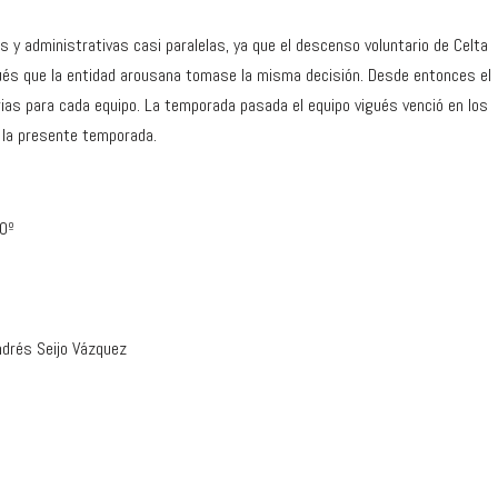
as y administrativas casi paralelas, ya que el descenso voluntario de Celta
pués que la entidad arousana tomase la misma decisión. Desde entonces el
rias para cada equipo. La temporada pasada el equipo vigués venció en los
e la presente temporada.
10º
ndrés Seijo Vázquez