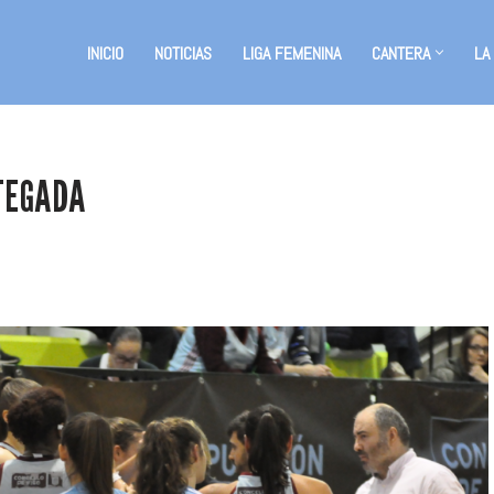
INICIO
NOTICIAS
LIGA FEMENINA
CANTERA
LA
TEGADA