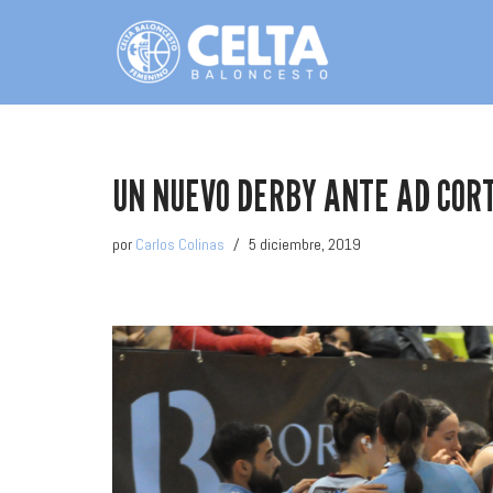
Saltar
al
contenido
UN NUEVO DERBY ANTE AD COR
por
Carlos Colinas
5 diciembre, 2019