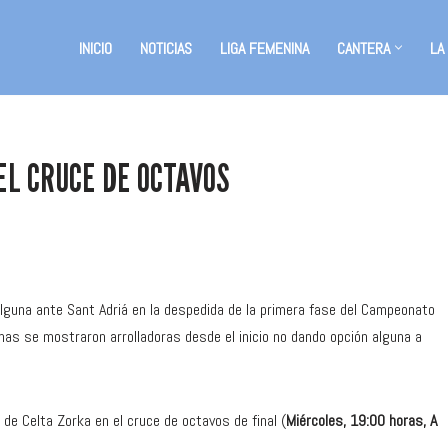
INICIO
NOTICIAS
LIGA FEMENINA
CANTERA
LA
L CRUCE DE OCTAVOS
alguna ante Sant Adriá en la despedida de la primera fase del Campeonato
nas se mostraron arrolladoras desde el inicio no dando opción alguna a
l de Celta Zorka en el cruce de octavos de final (
Miércoles, 19:00 horas, A