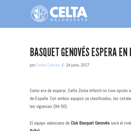
Saltar
al
contenido
BASQUET GENOVÉS ESPERA EN E
por
Carlos Colinas
14 junio, 2017
Como era de esperar, Celta Zorka Infantil no tuvo opción 
de España. Con ambos equipos ya clasificados, las catala
las viguesas (94-50).
El equipo valenciano de
Club Basquet Genovés
será el riva
Raña).