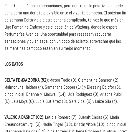
El partido dejó malas sensaciones, pero dentro de lo positivo se puede
considerar una derrota previsible ante el vigente campeón. El próximo fin
de semana Celta viaja a otra cancha complicada, tal vez la que más en
Liga Femenina Endesa y es el pabellón de Wüzburg, donde le espera
Perfumerías Avenida. Una oportunidad para resetear y recuperar
sensaciones y quien sabe, con un poco de acierto, aprovechar que las
salmantinas tampoco están en su mejor momento.
LOS DATOS
CELTA FEMXA ZORKA (52):
Matea Tadic (0), Clementine Samson (2),
Maimonuna Haidara (4), Samantha Cooper (14) y Blessing Edjofor (6). -
cinco inicial- Brianna M. Maxwell (14), Uxía Rodríguez (0), Ariadna Pujol
(0), Laia Moya (6), Lucía Gutiérrez (0), Sara Vidal (0) y Luize Sila (4).
VALENCIA BASKET (82):
Leticia Romero (7), Queralt Casas (6), María
Ereauncetamurgil (2), Nadia Fingall (10), Kristin Vitola (10) -cinco inicial-
Stephanie Mavunga (15), Alba Torrens (6), Irene Brocano (0), Alicia Florez