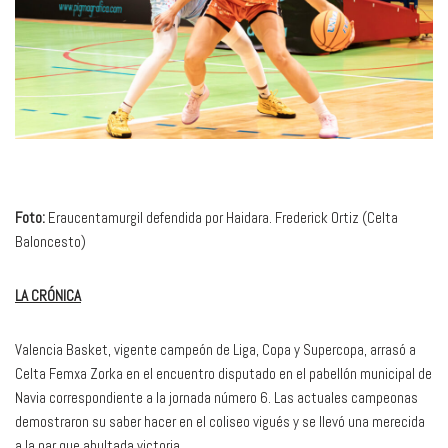
Foto:
Eraucentamurgil defendida por Haidara. Frederick Ortiz (Celta
Baloncesto)
LA CRÓNICA
Valencia Basket, vigente campeón de Liga, Copa y Supercopa, arrasó a
Celta Femxa Zorka en el encuentro disputado en el pabellón municipal de
Navia correspondiente a la jornada número 6. Las actuales campeonas
demostraron su saber hacer en el coliseo vigués y se llevó una merecida
a la par que abultada victoria.