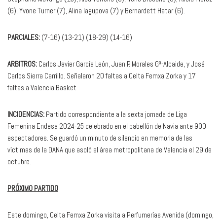
(6), Yvone Turner (7), Alina Iagupova (7) y Bernardett Hatar (6).
PARCIALES:
(7-16) (13-21) (18-29) (14-16)
ARBITROS:
Carlos Javier García León, Juan P. Morales Gª-Alcaide, y José
Carlos Sierra Carrillo. Señalaron 20 faltas a Celta Femxa Zorka y 17
faltas a Valencia Basket
INCIDENCIAS:
Partido correspondiente a la sexta jornada de Liga
Femenina Endesa 2024-25 celebrado en el pabellón de Navia ante 900
espectadores. Se guardó un minuto de silencio en memoria de las
víctimas de la DANA que asoló el área metropolitana de Valencia el 29 de
octubre.
PRÓXIMO PARTIDO
Este domingo, Celta Femxa Zorka visita a Perfumerías Avenida (domingo,