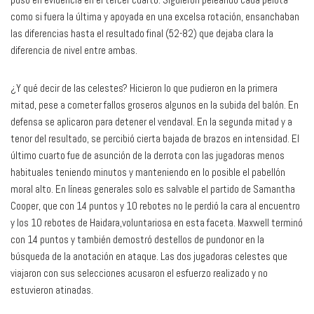
como si fuera la última y apoyada en una excelsa rotación, ensanchaban
las diferencias hasta el resultado final (52-82) que dejaba clara la
diferencia de nivel entre ambas.
¿Y qué decir de las celestes? Hicieron lo que pudieron en la primera
mitad, pese a cometer fallos groseros algunos en la subida del balón. En
defensa se aplicaron para detener el vendaval. En la segunda mitad y a
tenor del resultado, se percibió cierta bajada de brazos en intensidad. El
último cuarto fue de asunción de la derrota con las jugadoras menos
habituales teniendo minutos y manteniendo en lo posible el pabellón
moral alto. En líneas generales solo es salvable el partido de Samantha
Cooper, que con 14 puntos y 10 rebotes no le perdió la cara al encuentro
y los 10 rebotes de Haidara,voluntariosa en esta faceta. Maxwell terminó
con 14 puntos y también demostró destellos de pundonor en la
búsqueda de la anotación en ataque. Las dos jugadoras celestes que
viajaron con sus selecciones acusaron el esfuerzo realizado y no
estuvieron atinadas.