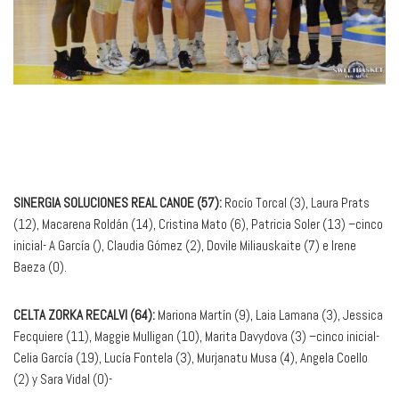
SINERGIA SOLUCIONES REAL CANOE (57):
Rocío Torcal (3), Laura Prats
(12), Macarena Roldán (14), Cristina Mato (6), Patricia Soler (13) –cinco
inicial- A García (), Claudia Gómez (2), Dovile Miliauskaite (7) e Irene
Baeza (0).
CELTA ZORKA RECALVI (64):
Mariona Martín (9), Laia Lamana (3), Jessica
Fecquiere (11), Maggie Mulligan (10), Marita Davydova (3) –cinco inicial-
Celia García (19), Lucía Fontela (3), Murjanatu Musa (4), Angela Coello
(2) y Sara Vidal (0)-