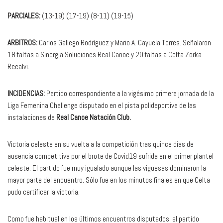
PARCIALES:
(13-19) (17-19) (8-11) (19-15)
ARBITROS:
Carlos Gallego Rodríguez y Mario A. Cayuela Torres. Señalaron
18 faltas a Sinergia Soluciones Real Canoe y 20 faltas a Celta Zorka
Recalvi.
INCIDENCIAS:
Partido correspondiente a la vigésimo primera jornada de la
Liga Femenina Challenge disputado en el pista polideportiva de las
instalaciones de
Real Canoe Natación Club.
Victoria celeste en su vuelta a la competición tras quince días de
ausencia competitiva por el brote de Covid19 sufrida en el primer plantel
celeste. El partido fue muy igualado aunque las viguesas dominaron la
mayor parte del encuentro. Sólo fue en los minutos finales en que Celta
pudo certificar la victoria.
Como fue habitual en los últimos encuentros disputados, el partido