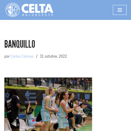
Saltar
al
contenido
BANQUILLO
por
Carlos Colinas
31 octubre, 2022