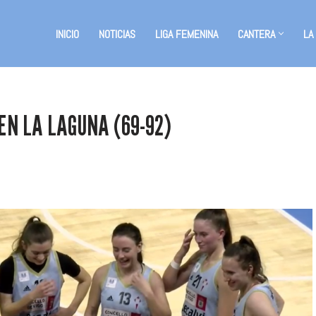
INICIO
NOTICIAS
LIGA FEMENINA
CANTERA
LA
EN LA LAGUNA (69-92)