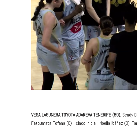
VEGA LAGUNERA TOYOTA ADAREVA TENERIFE (69):
Sendy B
Fatoumata Fofana (6) –cinco inicial- Noelia Ibáñez (0), Ta