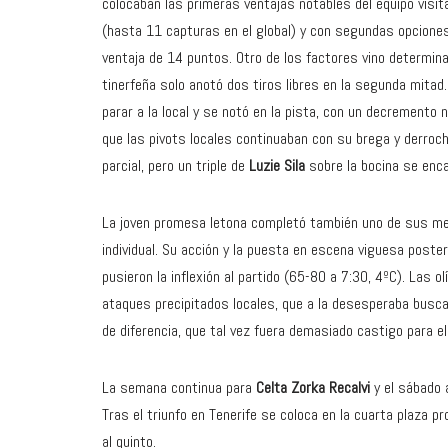
colocaban las primeras ventajas notables del equipo visi
(hasta 11 capturas en el global) y con segundas opciones
ventaja de 14 puntos. Otro de los factores vino determina
tinerfeña solo anotó dos tiros libres en la segunda mita
parar a la local y se notó en la pista, con un decremento 
que las pivots locales continuaban con su brega y derroche
parcial, pero un triple de
Luzie Sila
sobre la bocina se enc
La joven promesa letona completó también uno de sus mej
individual. Su acción y la puesta en escena viguesa poste
pusieron la inflexión al partido (65-80 a 7:30, 4ºC). Las o
ataques precipitados locales, que a la desesperaba buscab
de diferencia, que tal vez fuera demasiado castigo para el
La semana continua para
Celta Zorka Recalvi
y el sábado
Tras el triunfo en Tenerife se coloca en la cuarta plaza p
al quinto.