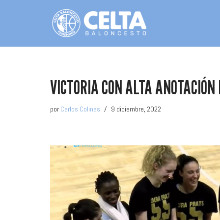
Saltar
al
contenido
VICTORIA CON ALTA ANOTACIÓN 
por
Carlos Colinas
9 diciembre, 2022