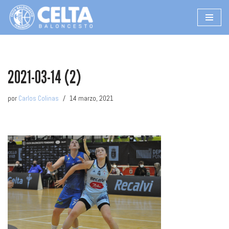
Saltar
al
contenido
2021-03-14 (2)
por
Carlos Colinas
14 marzo, 2021