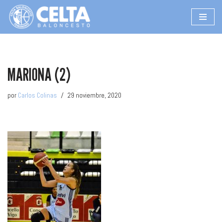
Saltar
al
contenido
MARIONA (2)
por
Carlos Colinas
29 noviembre, 2020