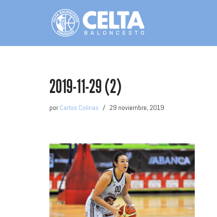
Saltar
al
contenido
2019-11-29 (2)
por
Carlos Colinas
29 noviembre, 2019