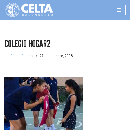
Saltar
al
contenido
COLEGIO HOGAR2
por
Carlos Colinas
27 septiembre, 2018