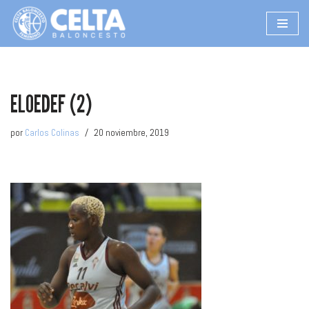
Saltar
al
contenido
ELOEDEF (2)
por
Carlos Colinas
20 noviembre, 2019