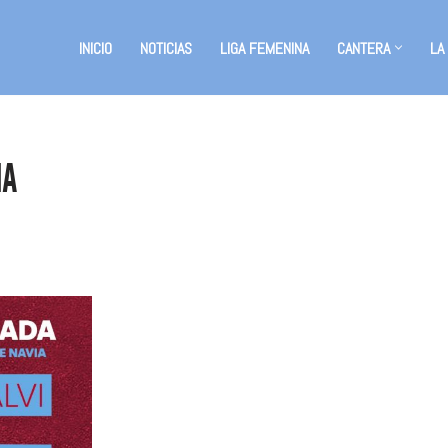
INICIO
NOTICIAS
LIGA FEMENINA
CANTERA
LA
IA