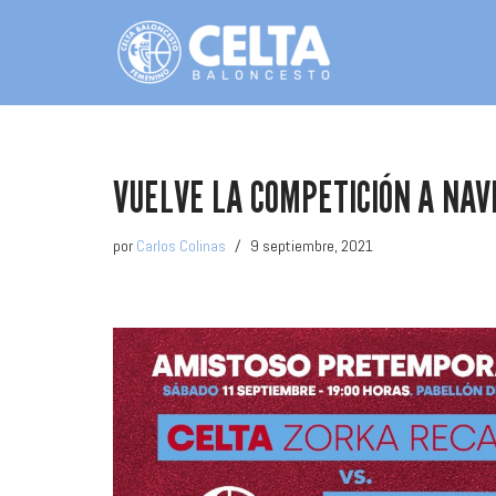
Saltar
al
contenido
VUELVE LA COMPETICIÓN A NAV
por
Carlos Colinas
9 septiembre, 2021