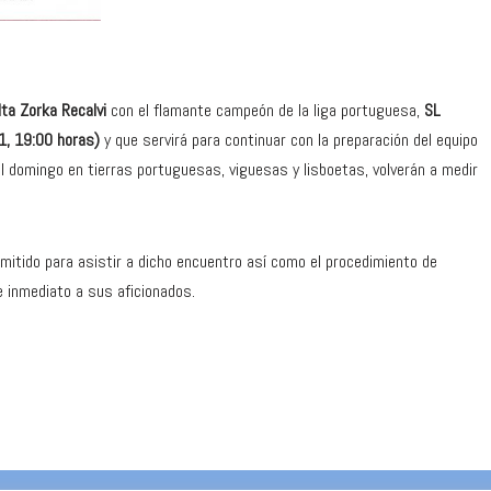
lta Zorka Recalvi
con el flamante campeón de la liga portuguesa,
SL
1, 19:00 horas)
y que servirá para continuar con la preparación del equipo
el domingo en tierras portuguesas, viguesas y lisboetas, volverán a medir
mitido para asistir a dicho encuentro así como el procedimiento de
e inmediato a sus aficionados.