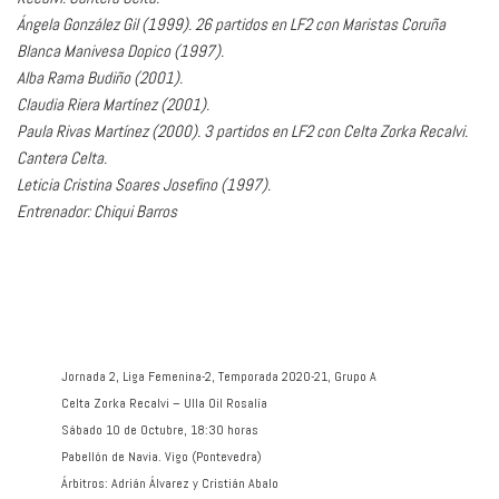
Ángela González Gil (1999). 26 partidos en LF2 con Maristas Coruña
Blanca Manivesa Dopico (1997).
Alba Rama Budiño (2001).
Claudia Riera Martínez (2001).
Paula Rivas Martínez (2000). 3 partidos en LF2 con Celta Zorka Recalvi.
Cantera Celta.
Leticia Cristina Soares Josefino (1997).
Entrenador: Chiqui Barros
Jornada 2, Liga Femenina-2, Temporada 2020-21, Grupo A
Celta Zorka Recalvi – Ulla Oil Rosalía
Sábado 10 de Octubre, 18:30 horas
Pabellón de Navia. Vigo (Pontevedra)
Árbitros: Adrián Álvarez y Cristián Abalo