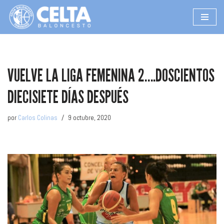
Saltar
al
contenido
VUELVE LA LIGA FEMENINA 2….DOSCIENTOS
DIECISIETE DÍAS DESPUÉS
por
Carlos Colinas
9 octubre, 2020