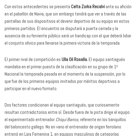
Con estos antecedentes se presenta
Celta Zorka Recalvi
ante su afición
en el pabellón de Navia, que sin embargo tendrá que ver a través de las
pantallas de sus dispositivos el devenir deportivo de su equipo en estos
primeros partidos. El encuentro se disputará a puerta cerrada y la
ausencia de su ferviente público será un handicap con el que deberá lidiar
el conjunto olívico para llevarse la primera victoria de la temporada.
El primer rival de competición es
Ulla Oil Rosalía.
El equipo santiagués
mandaba en el primer puesto de la clasificación en su grupo de 1º
Nacional la temporada pasada en el momento de la suspensión, por lo
que fue de los primeros equipos invitados por méritos deportivos a
participar en el nuevo formato.
Dos factores condicionan al equipo santiagués, que curiosamente
resultan contradictorios entre sí. Desde fuera de la pista dirige el equipo
el experimentado entrenador
Chiqui Barros
, referente en los banquillos
del baloncesto gallego. No en vano el entrenador de origen ferrolano
entrenó en Liga Femenina 1, en equipos masculinos de categorías