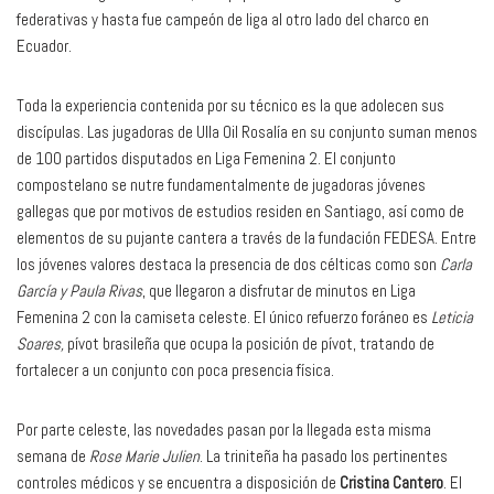
federativas y hasta fue campeón de liga al otro lado del charco en
Ecuador.
Toda la experiencia contenida por su técnico es la que adolecen sus
discípulas. Las jugadoras de Ulla Oil Rosalía en su conjunto suman menos
de 100 partidos disputados en Liga Femenina 2. El conjunto
compostelano se nutre fundamentalmente de jugadoras jóvenes
gallegas que por motivos de estudios residen en Santiago, así como de
elementos de su pujante cantera a través de la fundación FEDESA. Entre
los jóvenes valores destaca la presencia de dos célticas como son
Carla
García y Paula Rivas
, que llegaron a disfrutar de minutos en Liga
Femenina 2 con la camiseta celeste. El único refuerzo foráneo es
Leticia
Soares,
pívot brasileña que ocupa la posición de pívot, tratando de
fortalecer a un conjunto con poca presencia física.
Por parte celeste, las novedades pasan por la llegada esta misma
semana de
Rose Marie Julien
. La triniteña ha pasado los pertinentes
controles médicos y se encuentra a disposición de
Cristina Cantero
. El