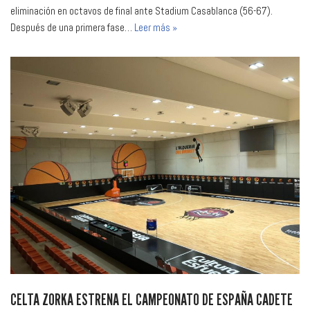
eliminación en octavos de final ante Stadium Casablanca (56-67).
Después de una primera fase…
Leer más »
CELTA ZORKA ESTRENA EL CAMPEONATO DE ESPAÑA CADETE