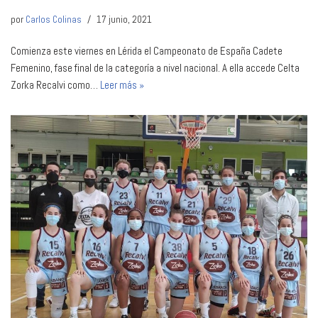
por
Carlos Colinas
17 junio, 2021
Comienza este viernes en Lérida el Campeonato de España Cadete
Femenino, fase final de la categoría a nivel nacional. A ella accede Celta
Zorka Recalvi como…
Leer más »