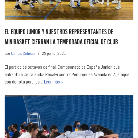
EL EQUIPO JUNIOR Y NUESTROS REPRESENTANTES DE
MINIBASKET CIERRAN LA TEMPORADA OFICIAL DE CLUB
por
Carlos Colinas
29 junio, 2021
El partido de octavos de final, Campeonato de España Junior, que
enfrentó a Celta Zorka Recalvi contra Perfumerías Avenida en Aljaraque,
con derrota para las…
Leer más »