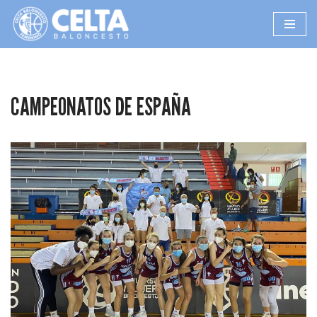
Saltar
al
contenido
CAMPEONATOS DE ESPAÑA