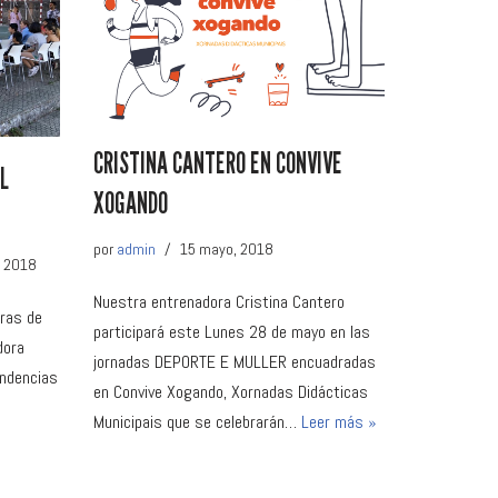
CRISTINA CANTERO EN CONVIVE
L
XOGANDO
por
admin
15 mayo, 2018
, 2018
Nuestra entrenadora Cristina Cantero
oras de
participará este Lunes 28 de mayo en las
dora
jornadas DEPORTE E MULLER encuadradas
endencias
en Convive Xogando, Xornadas Didácticas
Municipais que se celebrarán…
Leer más »