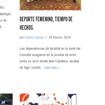
MPO
Múltiple
DEPORTE FEMENINO, TIEMPO DE
co de
HECHOS.
ub
por
Carlos Colinas
26 febrero, 2019
Las dependencias de Alcaldía en la sede del
Concello acogieron en la jornada de este
lunes un acto donde Abel Caballero, alcalde
de Vigo, recibió…
Leer más »