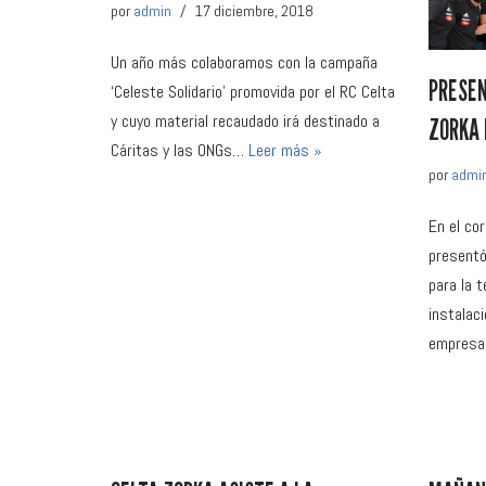
por
admin
17 diciembre, 2018
Un año más colaboramos con la campaña
PRESEN
‘Celeste Solidario’ promovida por el RC Celta
y cuyo material recaudado irá destinado a
ZORKA 
Cáritas y las ONGs…
Leer más »
por
admi
En el cor
presentó
para la 
instalaci
empres