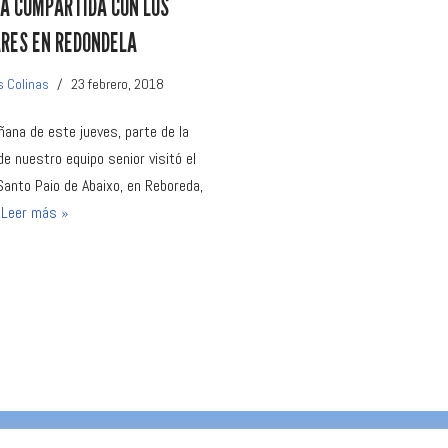
 COMPARTIDA CON LOS
RES EN REDONDELA
s Colinas
23 febrero, 2018
ñana de este jueves, parte de la
 de nuestro equipo senior visitó el
Santo Paio de Abaixo, en Reboreda,
…
Leer más »