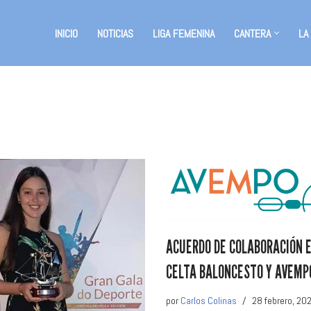
INICIO
NOTICIAS
LIGA FEMENINA
CANTERA
LA
ACUERDO DE COLABORACIÓN 
CELTA BALONCESTO Y AVEMP
por
Carlos Colinas
28 febrero, 20