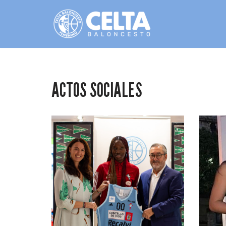
Saltar
al
contenido
ACTOS SOCIALES