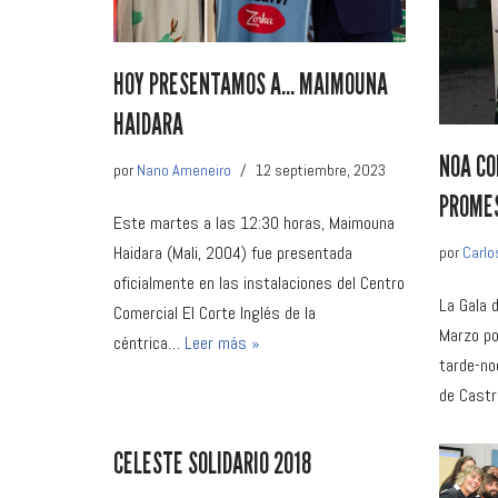
HOY PRESENTAMOS A… MAIMOUNA
HAIDARA
NOA CO
por
Nano Ameneiro
12 septiembre, 2023
PROMES
Este martes a las 12:30 horas, Maimouna
Haidara (Mali, 2004) fue presentada
por
Carlo
oficialmente en las instalaciones del Centro
La Gala 
Comercial El Corte Inglés de la
Marzo po
céntrica…
Leer más »
tarde-no
de Castr
CELESTE SOLIDARIO 2018