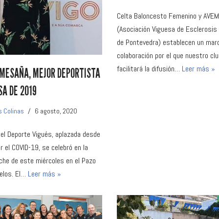
Celta Baloncesto Femenino y AVE
(Asociación Viguesa de Esclerosis 
de Pontevedra) establecen un mar
colaboración por el que nuestro cl
facilitará la difusión…
Leer más »
MESAÑA, MEJOR DEPORTISTA
A DE 2019
s Colinas
6 agosto, 2020
del Deporte Vigués, aplazada desde
r el COVID-19, se celebró en la
che de este miércoles en el Pazo
elos. El…
Leer más »